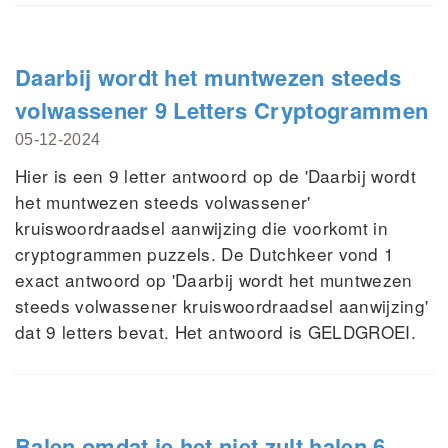
Daarbij wordt het muntwezen steeds
volwassener 9 Letters Cryptogrammen
05-12-2024
Hier is een 9 letter antwoord op de 'Daarbij wordt
het muntwezen steeds volwassener'
kruiswoordraadsel aanwijzing die voorkomt in
cryptogrammen puzzels. De Dutchkeer vond 1
exact antwoord op 'Daarbij wordt het muntwezen
steeds volwassener kruiswoordraadsel aanwijzing'
dat 9 letters bevat. Het antwoord is GELDGROEI.
Balen omdat je het niet zult halen 6