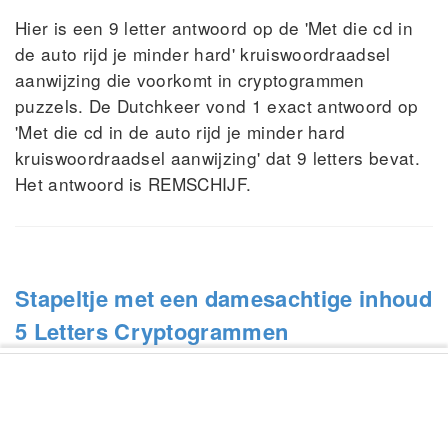
Hier is een 9 letter antwoord op de 'Met die cd in
de auto rijd je minder hard' kruiswoordraadsel
aanwijzing die voorkomt in cryptogrammen
puzzels. De Dutchkeer vond 1 exact antwoord op
'Met die cd in de auto rijd je minder hard
kruiswoordraadsel aanwijzing' dat 9 letters bevat.
Het antwoord is REMSCHIJF.
Stapeltje met een damesachtige inhoud
5 Letters Cryptogrammen
03-12-2024
Hier is een 5 letter antwoord op de 'Stapeltje met
een damesachtige inhoud' kruiswoordraadsel