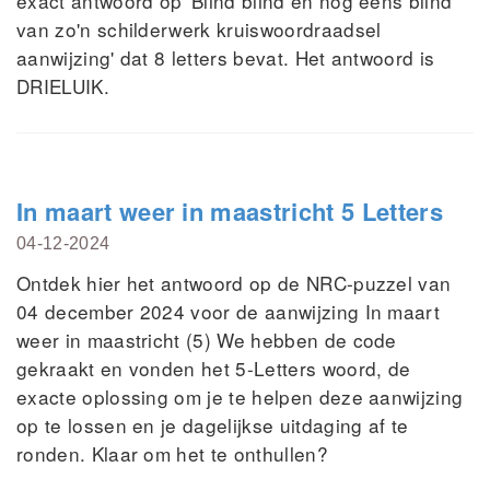
exact antwoord op 'Blind blind en nog eens blind
van zo'n schilderwerk kruiswoordraadsel
aanwijzing' dat 8 letters bevat. Het antwoord is
DRIELUIK.
In maart weer in maastricht 5 Letters
04-12-2024
Ontdek hier het antwoord op de NRC-puzzel van
04 december 2024 voor de aanwijzing In maart
weer in maastricht (5) We hebben de code
gekraakt en vonden het 5-Letters woord, de
exacte oplossing om je te helpen deze aanwijzing
op te lossen en je dagelijkse uitdaging af te
ronden. Klaar om het te onthullen?