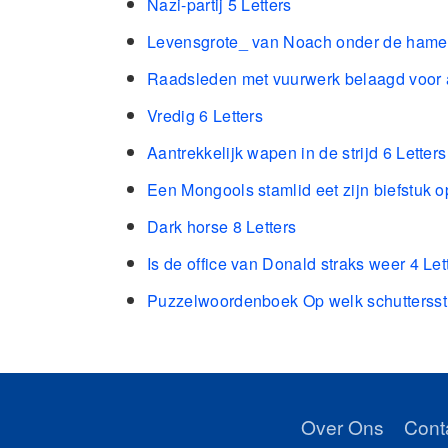
Nazi-partij 5 Letters
Levensgrote_ van Noach onder de hamer
Raadsleden met vuurwerk belaagd voor a
Vredig 6 Letters
Aantrekkelijk wapen in de strijd 6 Letters
Een Mongools stamlid eet zijn biefstuk o
Dark horse 8 Letters
Is de office van Donald straks weer 4 Let
Puzzelwoordenboek Op welk schuttersstuk
Over Ons
Cont