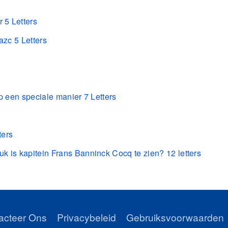
 5 Letters
zc 5 Letters
p een speciale manier 7 Letters
ters
 is kapitein Frans Banninck Cocq te zien? 12 letters
acteer Ons
Privacybeleid
Gebruiksvoorwaarden