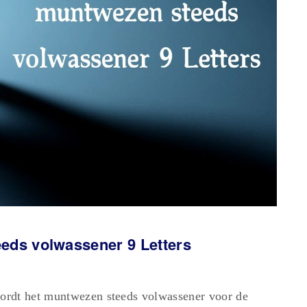
eds volwassener 9 Letters
ordt het muntwezen steeds volwassener voor de