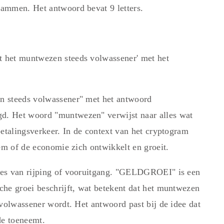
ammen. Het antwoord bevat 9 letters.
 het muntwezen steeds volwassener' met het
n steeds volwassener" met het antwoord
. Het woord "muntwezen" verwijst naar alles wat
betalingsverkeer. In de context van het cryptogram
em of de economie zich ontwikkelt en groeit.
ces van rijping of vooruitgang. "GELDGROEI" is een
he groei beschrijft, wat betekent dat het muntwezen
 volwassener wordt. Het antwoord past bij de idee dat
e toeneemt.