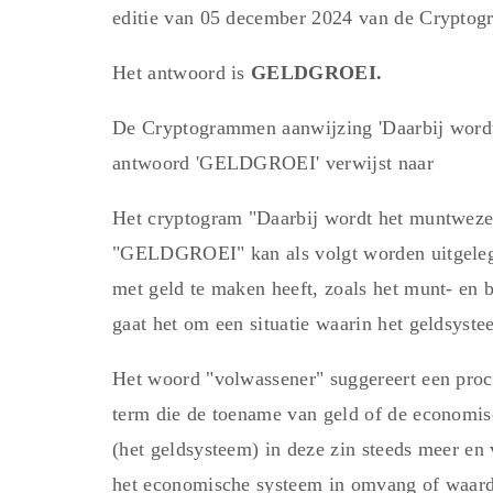
editie van 05 december 2024 van de Cryptogr
Het antwoord is
GELDGROEI.
De Cryptogrammen aanwijzing 'Daarbij wordt
antwoord 'GELDGROEI' verwijst naar
Het cryptogram "Daarbij wordt het muntweze
"GELDGROEI" kan als volgt worden uitgelegd
met geld te maken heeft, zoals het munt- en 
gaat het om een situatie waarin het geldsyste
Het woord "volwassener" suggereert een pro
term die de toename van geld of de economisc
(het geldsysteem) in deze zin steeds meer en
het economische systeem in omvang of waard