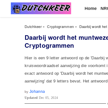
Home
NRC
Dutchkeer
»
Cryptogrammen
»
Daarbij wordt he
Daarbij wordt het muntweze
Cryptogrammen
Hier is een 9 letter antwoord op de 'Daarbi
kruiswoordraadsel aanwijzing die voorkomt
exact antwoord op 'Daarbij wordt het munt
aanwijzing' dat 9 letters bevat. Het antwo
Johanna
by
Updated
Dec 05, 2024