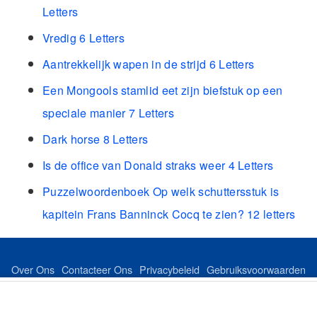
Letters
Vredig 6 Letters
Aantrekkelijk wapen in de strijd 6 Letters
Een Mongools stamlid eet zijn biefstuk op een
speciale manier 7 Letters
Dark horse 8 Letters
Is de office van Donald straks weer 4 Letters
Puzzelwoordenboek Op welk schuttersstuk is
kapitein Frans Banninck Cocq te zien? 12 letters
Over Ons
Contacteer Ons
Privacybeleid
Gebruiksvoorwaarden
Feed
Sitemap