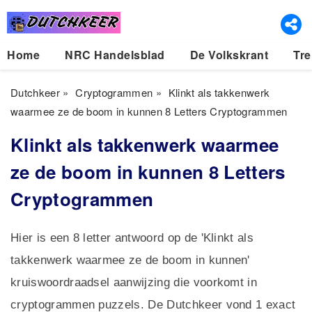
Home
NRC Handelsblad
De Volkskrant
Tre
Dutchkeer
»
Cryptogrammen
»
Klinkt als takkenwerk
waarmee ze de boom in kunnen 8 Letters Cryptogrammen
Klinkt als takkenwerk waarmee
ze de boom in kunnen 8 Letters
Cryptogrammen
Hier is een 8 letter antwoord op de 'Klinkt als
takkenwerk waarmee ze de boom in kunnen'
kruiswoordraadsel aanwijzing die voorkomt in
cryptogrammen puzzels. De Dutchkeer vond 1 exact