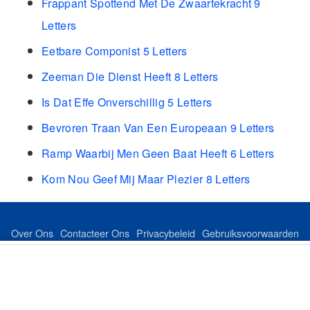
Frappant Spottend Met De Zwaartekracht 9
Letters
Eetbare Componist 5 Letters
Zeeman Die Dienst Heeft 8 Letters
Is Dat Effe Onverschillig 5 Letters
Bevroren Traan Van Een Europeaan 9 Letters
Ramp Waarbij Men Geen Baat Heeft 6 Letters
Kom Nou Geef Mij Maar Plezier 8 Letters
Over Ons
Contacteer Ons
Privacybeleid
Gebruiksvoorwaarden
Feed
Sitemap
©Copyright 2024 dutchkeer.com All Rights Reserved