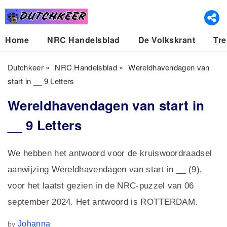
Home
NRC Handelsblad
De Volkskrant
Tre
Dutchkeer
»
NRC Handelsblad
»
Wereldhavendagen van
start in __ 9 Letters
Wereldhavendagen van start in
__ 9 Letters
We hebben het antwoord voor de kruiswoordraadsel
aanwijzing Wereldhavendagen van start in __ (9),
voor het laatst gezien in de NRC-puzzel van 06
september 2024. Het antwoord is ROTTERDAM.
Johanna
by