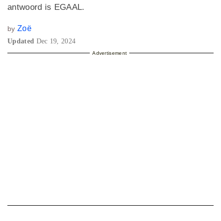
antwoord is EGAAL.
Zoë
by
Updated
Dec 19, 2024
Advertisement