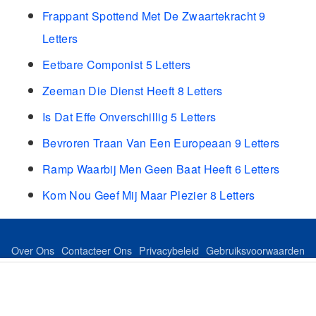
Frappant Spottend Met De Zwaartekracht 9
Letters
Eetbare Componist 5 Letters
Zeeman Die Dienst Heeft 8 Letters
Is Dat Effe Onverschillig 5 Letters
Bevroren Traan Van Een Europeaan 9 Letters
Ramp Waarbij Men Geen Baat Heeft 6 Letters
Kom Nou Geef Mij Maar Plezier 8 Letters
Over Ons
Contacteer Ons
Privacybeleid
Gebruiksvoorwaarden
Feed
Sitemap
©Copyright 2024 dutchkeer.com All Rights Reserved