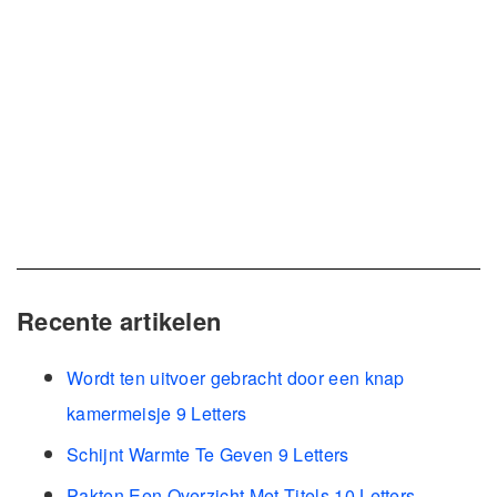
Recente artikelen
Wordt ten uitvoer gebracht door een knap
kamermeisje 9 Letters
Schijnt Warmte Te Geven 9 Letters
Pakten Een Overzicht Met Titels 10 Letters