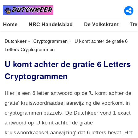
Home
NRC Handelsblad
De Volkskrant
Tre
Dutchkeer
»
Cryptogrammen
»
U komt achter de gratie 6
Letters Cryptogrammen
U komt achter de gratie 6 Letters
Cryptogrammen
Hier is een 6 letter antwoord op de 'U komt achter de
gratie' kruiswoordraadsel aanwijzing die voorkomt in
cryptogrammen puzzels. De Dutchkeer vond 1 exact
antwoord op 'U komt achter de gratie
kruiswoordraadsel aanwijzing' dat 6 letters bevat. Het