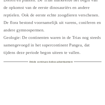
Dieren en planten: De Trias markeerde het begin van
de opkomst van de eerste dinosauriërs en andere
reptielen. Ook de eerste echte zoogdieren verschenen.
De flora bestond voornamelijk uit varens, coniferen en
andere gymnospermen.
Geologie: De continenten waren in de Trias nog steeds
samengevoegd in het supercontinent Pangea, dat
tijdens deze periode begon uiteen te vallen.
Article continues below advertisement