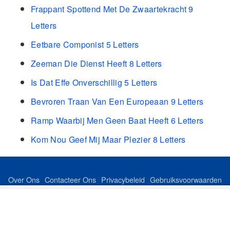
Frappant Spottend Met De Zwaartekracht 9
Letters
Eetbare Componist 5 Letters
Zeeman Die Dienst Heeft 8 Letters
Is Dat Effe Onverschillig 5 Letters
Bevroren Traan Van Een Europeaan 9 Letters
Ramp Waarbij Men Geen Baat Heeft 6 Letters
Kom Nou Geef Mij Maar Plezier 8 Letters
Over Ons
Contacteer Ons
Privacybeleid
Gebruiksvoorwaarden
Feed
Sitemap
©Copyright 2024 dutchkeer.com All Rights Reserved