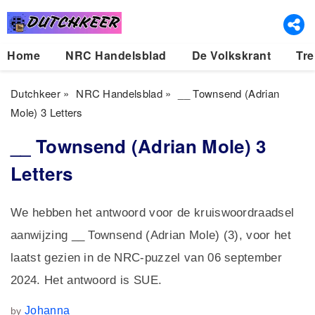
Home
NRC Handelsblad
De Volkskrant
Tre
Dutchkeer
»
NRC Handelsblad
»
__ Townsend (Adrian
Mole) 3 Letters
__ Townsend (Adrian Mole) 3
Letters
We hebben het antwoord voor de kruiswoordraadsel
aanwijzing __ Townsend (Adrian Mole) (3), voor het
laatst gezien in de NRC-puzzel van 06 september
2024. Het antwoord is SUE.
Johanna
by