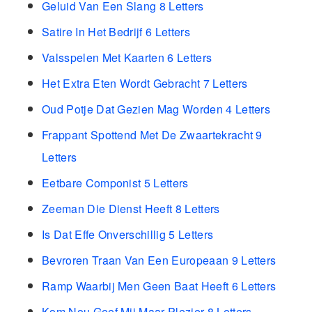
Geluid Van Een Slang 8 Letters
Satire In Het Bedrijf 6 Letters
Valsspelen Met Kaarten 6 Letters
Het Extra Eten Wordt Gebracht 7 Letters
Oud Potje Dat Gezien Mag Worden 4 Letters
Frappant Spottend Met De Zwaartekracht 9
Letters
Eetbare Componist 5 Letters
Zeeman Die Dienst Heeft 8 Letters
Is Dat Effe Onverschillig 5 Letters
Bevroren Traan Van Een Europeaan 9 Letters
Ramp Waarbij Men Geen Baat Heeft 6 Letters
Kom Nou Geef Mij Maar Plezier 8 Letters