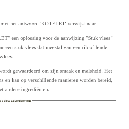
' met het antwoord 'KOTELET' verwijst naar
ET" een oplossing voor de aanwijzing "Stuk vlees"
ar een stuk vlees dat meestal van een rib of lende
svlees.
 wordt gewaardeerd om zijn smaak en malsheid. Het
ns en kan op verschillende manieren worden bereid,
et andere ingrediënten.
es below advertisement