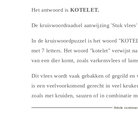
Het antwoord is
KOTELET.
De kruiswoordraadsel aanwijzing 'Stuk vlees
In de kruiswoordpuzzel is het woord "KOTEL
met 7 letters. Het woord "kotelet" verwijst na
van een dier komt, zoals varkensvlees of lam
Dit vlees wordt vaak gebakken of gegrild en
is een veelvoorkomend gerecht in veel keuke
zoals met kruiden, sauzen of in combinatie m
Article continu