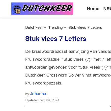
Home
NRC
Dutchkeer
»
Trending
»
Stuk vlees 7 Letters
Stuk vlees 7 Letters
De kruiswoordraadsel aanwijzing van vandaa
kruiswoordraadsel "Stuk vlees (7)" met 7 le
antwoorden gevonden voor "Stuk vlees (7)" m
Dutchkeer Crossword Solver vindt antwoord
kruiswoordpuzzels.
Johanna
by
Updated
Sep 04, 2024