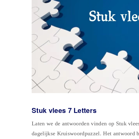
Stuk vlees 7 Letters
Laten we de antwoorden vinden op Stuk vlees
dagelijkse Kruiswoordpuzzel. Het antwoord be