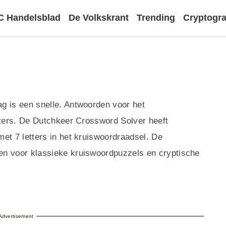
 Handelsblad
De Volkskrant
Trending
Cryptog
g is een snelle. Antwoorden voor het
tters. De Dutchkeer Crossword Solver heeft
et 7 letters in het kruiswoordraadsel. De
en voor klassieke kruiswoordpuzzels en cryptische
Advertisement