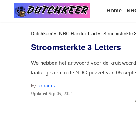
Home
NRC
Dutchkeer
»
NRC Handelsblad
»
Stroomsterkte 3
Stroomsterkte 3 Letters
We hebben het antwoord voor de kruiswoordr
laatst gezien in de NRC-puzzel van 05 sept
Johanna
by
Updated
Sep 05, 2024