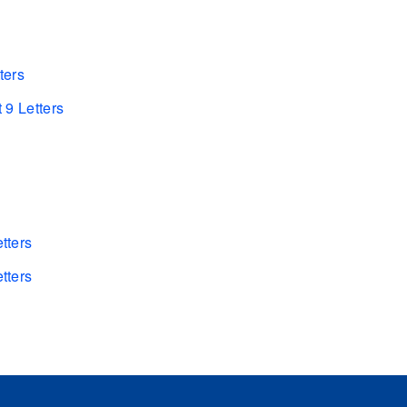
ters
 9 Letters
tters
tters
s