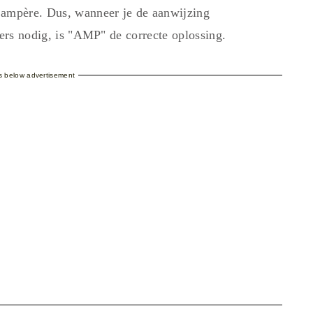
 ampère. Dus, wanneer je de aanwijzing
ters nodig, is "AMP" de correcte oplossing.
es below advertisement