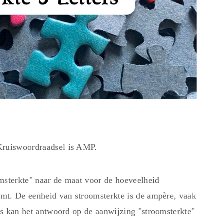
Kruiswoordraadsel is AMP.
msterkte" naar de maat voor de hoeveelheid
oomt. De eenheid van stroomsterkte is de ampère, vaak
ers kan het antwoord op de aanwijzing "stroomsterkte"