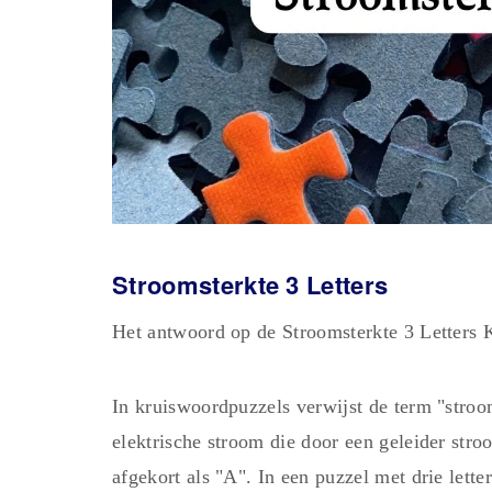
Stroomsterkte 3
Letters
Het antwoord op de Stroomsterkte 3 Letters 
In kruiswoordpuzzels verwijst de term "stroo
elektrische stroom die door een geleider str
afgekort als "A". In een puzzel met drie lett