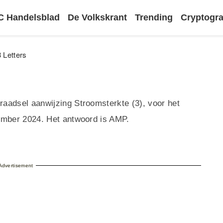
 Handelsblad
De Volkskrant
Trending
Cryptog
 Letters
aadsel aanwijzing Stroomsterkte (3), voor het
ember 2024. Het antwoord is AMP.
Advertisement