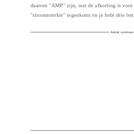
daarom "AMP" zijn, wat de afkorting is voor
"stroomsterkte" tegenkomt en je hebt drie let
Article continu