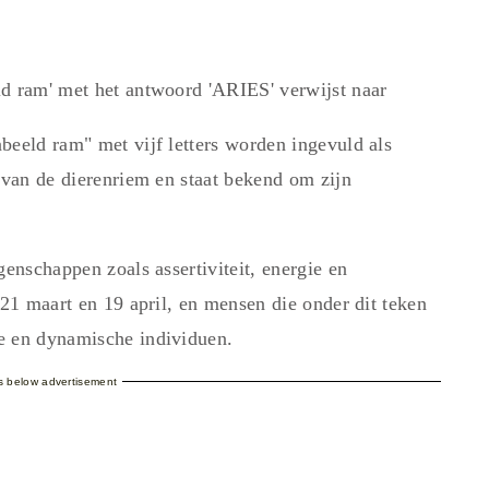
ld ram' met het antwoord 'ARIES' verwijst naar
beeld ram" met vijf letters worden ingevuld als
 van de dierenriem en staat bekend om zijn
genschappen zoals assertiviteit, energie en
 21 maart en 19 april, en mensen die onder dit teken
e en dynamische individuen.
es below advertisement