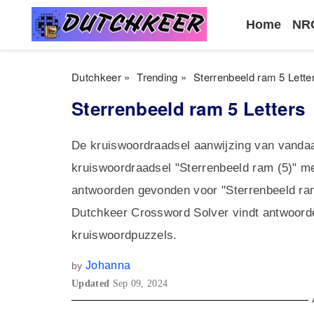
Home
NRC
Dutchkeer
»
Trending
»
Sterrenbeeld ram 5 Lette
Sterrenbeeld ram 5 Letters
De kruiswoordraadsel aanwijzing van vandaa
kruiswoordraadsel "Sterrenbeeld ram (5)" me
antwoorden gevonden voor "Sterrenbeeld ram 
Dutchkeer Crossword Solver vindt antwoord
kruiswoordpuzzels.
Johanna
by
Updated
Sep 09, 2024