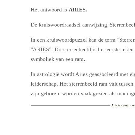
Het antwoord is
ARIES.
De kruiswoordraadsel aanwijzing 'Sterrenbee
In een kruiswoordpuzzel kan de term "Sterren
"ARIES". Dit sterrenbeeld is het eerste teken
symboliek van een ram.
In astrologie wordt Aries geassocieerd met ei
leiderschap. Het sterrenbeeld ram valt tussen
zijn geboren, worden vaak gezien als moedig
Article continu