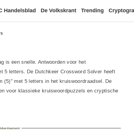
 Handelsblad
De Volkskrant
Trending
Cryptog
rs
g is een snelle. Antwoorden voor het
t 5 letters. De Dutchkeer Crossword Solver heeft
(5)" met 5 letters in het kruiswoordraadsel. De
en voor klassieke kruiswoordpuzzels en cryptische
Advertisement