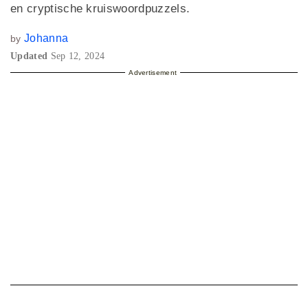
en cryptische kruiswoordpuzzels.
Johanna
by
Updated
Sep 12, 2024
Advertisement