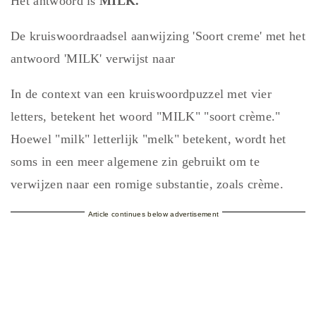
Het antwoord is
MILK.
De kruiswoordraadsel aanwijzing 'Soort creme' met het
antwoord 'MILK' verwijst naar
In de context van een kruiswoordpuzzel met vier
letters, betekent het woord "MILK" "soort crème."
Hoewel "milk" letterlijk "melk" betekent, wordt het
soms in een meer algemene zin gebruikt om te
verwijzen naar een romige substantie, zoals crème.
Article continues below advertisement