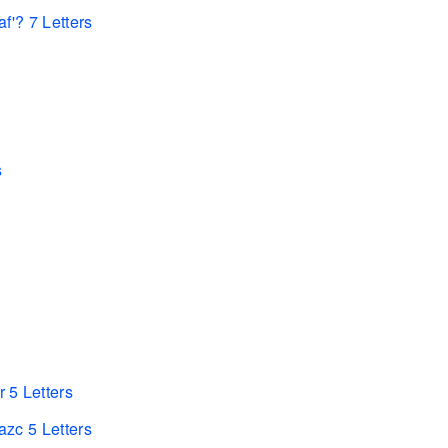
f'? 7 Letters
s
 5 Letters
zc 5 Letters