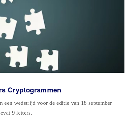
ters Cryptogrammen
n een wedstrijd voor de editie van 18 september
vat 9 letters.