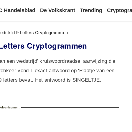
 Handelsblad
De Volkskrant
Trending
Cryptog
wedstrijd 9 Letters Cryptogrammen
9 Letters Cryptogrammen
van een wedstrijd' kruiswoordraadsel aanwijzing die
chkeer vond 1 exact antwoord op 'Plaatje van een
 9 letters bevat. Het antwoord is SINGELTJE.
Advertisement