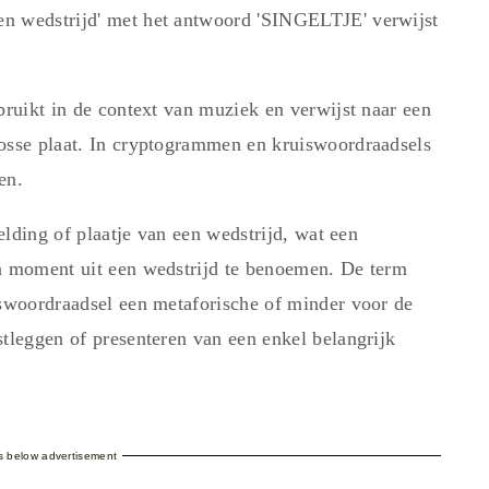
n wedstrijd' met het antwoord 'SINGELTJE' verwijst
bruikt in de context van muziek en verwijst naar een
losse plaat. In cryptogrammen en kruiswoordraadsels
en.
eelding of plaatje van een wedstrijd, wat een
en moment uit een wedstrijd te benoemen. De term
iswoordraadsel een metaforische of minder voor de
stleggen of presenteren van een enkel belangrijk
es below advertisement