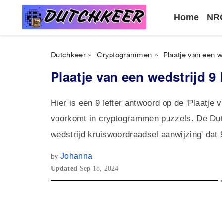
Home
NRC
Dutchkeer
»
Cryptogrammen
»
Plaatje van een 
Plaatje van een wedstrijd 
Hier is een 9 letter antwoord op de 'Plaatje 
voorkomt in cryptogrammen puzzels. De Dut
wedstrijd kruiswoordraadsel aanwijzing' dat
Johanna
by
Updated
Sep 18, 2024