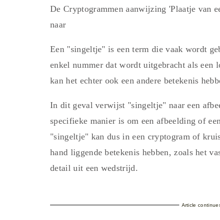
De Cryptogrammen aanwijzing 'Plaatje van ee
naar
Een "singeltje" is een term die vaak wordt ge
enkel nummer dat wordt uitgebracht als een 
kan het echter ook een andere betekenis hebb
In dit geval verwijst "singeltje" naar een afb
specifieke manier is om een afbeelding of e
"singeltje" kan dus in een cryptogram of kru
hand liggende betekenis hebben, zoals het va
detail uit een wedstrijd.
Article continu