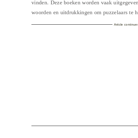
vinden. Deze boeken worden vaak uitgegeven 
woorden en uitdrukkingen om puzzelaars te he
Article continu