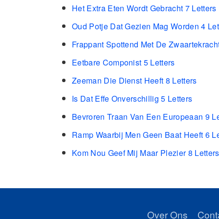
Het Extra Eten Wordt Gebracht 7 Letters
Oud Potje Dat Gezien Mag Worden 4 Let
Frappant Spottend Met De Zwaartekracht
Eetbare Componist 5 Letters
Zeeman Die Dienst Heeft 8 Letters
Is Dat Effe Onverschillig 5 Letters
Bevroren Traan Van Een Europeaan 9 Le
Ramp Waarbij Men Geen Baat Heeft 6 Le
Kom Nou Geef Mij Maar Plezier 8 Letter
Over Ons
Cont