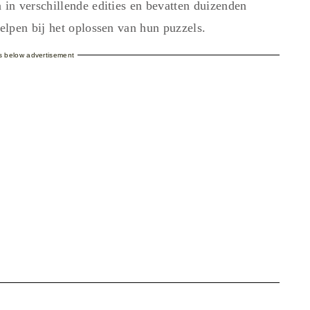
in verschillende edities en bevatten duizenden
lpen bij het oplossen van hun puzzels.
es below advertisement