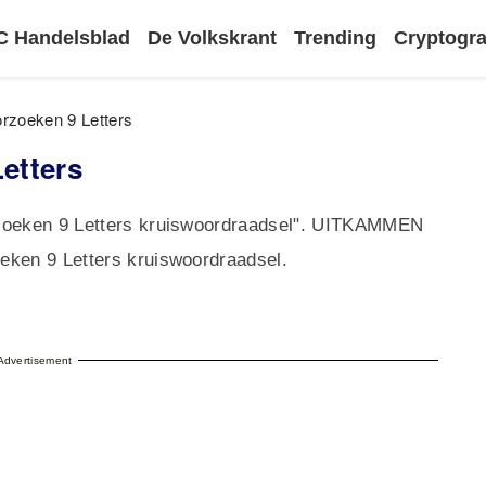
 Handelsblad
De Volkskrant
Trending
Cryptog
rzoeken 9 Letters
etters
rzoeken 9 Letters kruiswoordraadsel". UITKAMMEN
eken 9 Letters kruiswoordraadsel.
Advertisement