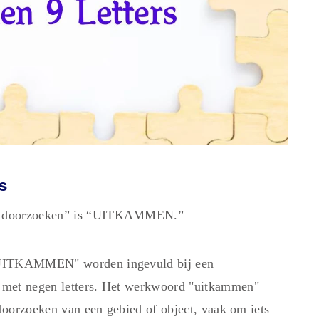
s
ig doorzoeken” is “UITKAMMEN.”
 "UITKAMMEN" worden ingevuld bij een
 met negen letters. Het werkwoord "uitkammen"
 doorzoeken van een gebied of object, vaak om iets