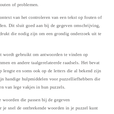
fouten of problemen.
ontext van het controleren van een tekst op fouten of
den. Dit sluit goed aan bij de gegeven omschrijving,
drukt die nodig zijn om een grondig onderzoek uit te
t wordt gebruikt om antwoorden te vinden op
mmen en andere taalgerelateerde raadsels. Het bevat
p lengte en soms ook op de letters die al bekend zijn
ijn handige hulpmiddelen voor puzzelliefhebbers die
en van lege vakjes in hun puzzels.
r woorden die passen bij de gegeven
r je snel de ontbrekende woorden in je puzzel kunt