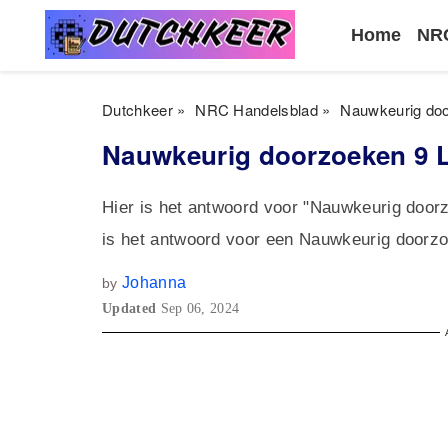
Home
NRC
Dutchkeer
»
NRC Handelsblad
»
Nauwkeurig doo
Nauwkeurig doorzoeken 9 L
Hier is het antwoord voor "Nauwkeurig doo
is het antwoord voor een Nauwkeurig doorzo
Johanna
by
Updated
Sep 06, 2024