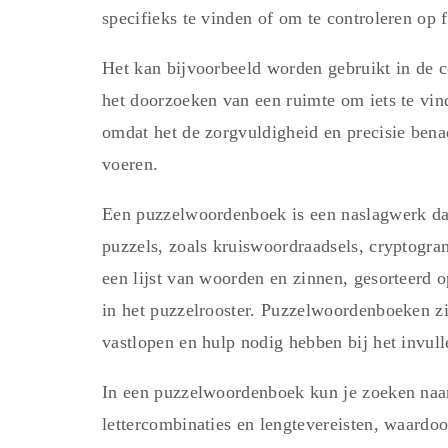
specifieks te vinden of om te controleren op 
Het kan bijvoorbeeld worden gebruikt in de c
het doorzoeken van een ruimte om iets te vin
omdat het de zorgvuldigheid en precisie bena
voeren.
Een puzzelwoordenboek is een naslagwerk da
puzzels, zoals kruiswoordraadsels, cryptogra
een lijst van woorden en zinnen, gesorteerd o
in het puzzelrooster. Puzzelwoordenboeken z
vastlopen en hulp nodig hebben bij het invull
In een puzzelwoordenboek kun je zoeken naa
lettercombinaties en lengtevereisten, waardoo