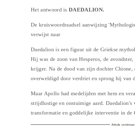
Het antwoord is
DAEDALION.
De kruiswoordraadsel aanwijzing 'Mytholog
verwijst naar
Daedalion is een figuur uit de Griekse mytho
Hij was de zoon van Hesperos, de avondster,
krijger. Na de dood van zijn dochter Chione,
overweldigd door verdriet en sprong hij van 
Maar Apollo had medelijden met hem en vera
strijdlustige en onstuimige aard. Daedalion's 
transformatie en goddelijke interventie in de
Article continu