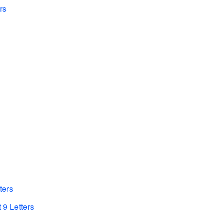
rs
ters
 9 Letters