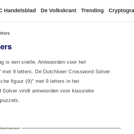
 Handelsblad
De Volkskrant
Trending
Cryptog
tters
ters
g is een snelle. Antwoorden voor het
" met 9 letters. De Dutchkeer Crossword Solver
e figuur (9)" met 9 letters in het
 Solver vindt antwoorden voor klassieke
dpuzzels.
Advertisement