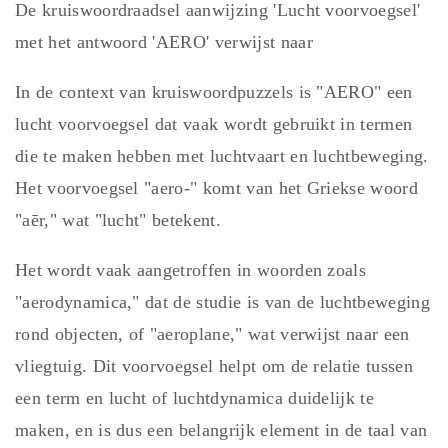
De kruiswoordraadsel aanwijzing 'Lucht voorvoegsel'
met het antwoord 'AERO' verwijst naar
In de context van kruiswoordpuzzels is "AERO" een
lucht voorvoegsel dat vaak wordt gebruikt in termen
die te maken hebben met luchtvaart en luchtbeweging.
Het voorvoegsel "aero-" komt van het Griekse woord
"aēr," wat "lucht" betekent.
Het wordt vaak aangetroffen in woorden zoals
"aerodynamica," dat de studie is van de luchtbeweging
rond objecten, of "aeroplane," wat verwijst naar een
vliegtuig. Dit voorvoegsel helpt om de relatie tussen
een term en lucht of luchtdynamica duidelijk te
maken, en is dus een belangrijk element in de taal van