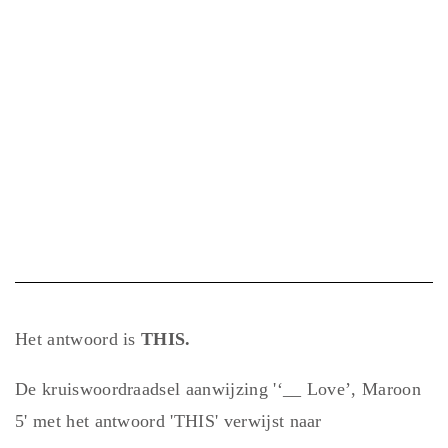
Het antwoord is
THIS.
De kruiswoordraadsel aanwijzing '‘__ Love’, Maroon
5' met het antwoord 'THIS' verwijst naar