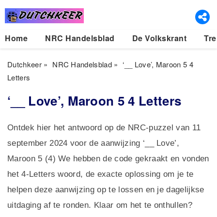
Home
NRC Handelsblad
De Volkskrant
Tre
Dutchkeer
»
NRC Handelsblad
»
‘__ Love’, Maroon 5 4
Letters
‘__ Love’, Maroon 5 4 Letters
Ontdek hier het antwoord op de NRC-puzzel van 11
september 2024 voor de aanwijzing ‘__ Love’,
Maroon 5 (4) We hebben de code gekraakt en vonden
het 4-Letters woord, de exacte oplossing om je te
helpen deze aanwijzing op te lossen en je dagelijkse
uitdaging af te ronden. Klaar om het te onthullen?