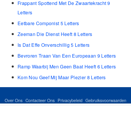
Frappant Spottend Met De Zwaartekracht 9
Letters
Eetbare Componist 5 Letters
Zeeman Die Dienst Heeft 8 Letters
Is Dat Effe Onverschillig 5 Letters
Bevroren Traan Van Een Europeaan 9 Letters
Ramp Waarbij Men Geen Baat Heeft 6 Letters
Kom Nou Geef Mij Maar Plezier 8 Letters
Over Ons
Contacteer Ons
Privacybeleid
Gebruiksvoorwaarden
Feed
Sitemap
©Copyright 2024 dutchkeer.com All Rights Reserved