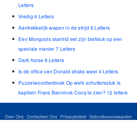
Letters
Vredig 6 Letters
Aantrekkelijk wapen in de strijd 6 Letters
Een Mongools stamlid eet zijn biefstuk op een
speciale manier 7 Letters
Dark horse 8 Letters
Is de office van Donald straks weer 4 Letters
Puzzelwoordenboek Op welk schuttersstuk is
kapitein Frans Banninck Cocq te zien? 12 letters
Over Ons
Contacteer Ons
Privacybeleid
Gebruiksvoorwaarden
Feed
Sitemap