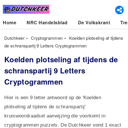
Home
NRC Handelsblad
De Volkskrant
Tre
Dutchkeer
»
Cryptogrammen
»
Koelden plotseling af tijdens
de schranspartij 9 Letters Cryptogrammen
Koelden plotseling af tijdens de
schranspartij 9 Letters
Cryptogrammen
Hier is een 9 letter antwoord op de 'Koelden
plotseling af tijdens de schranspartij'
kruiswoordraadsel aanwijzing die voorkomt in
cryptogrammen puzzels. De Dutchkeer vond 1 exact