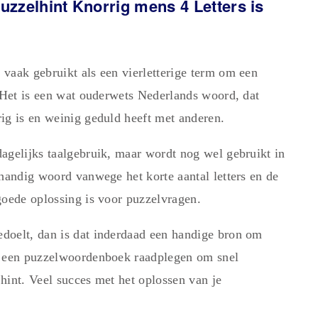
zzelhint Knorrig mens 4 Letters is
vaak gebruikt als een vierletterige term om een
. Het is een wat ouderwets Nederlands woord, dat
ig is en weinig geduld heeft met anderen.
agelijks taalgebruik, maar wordt nog wel gebruikt in
 handig woord vanwege het korte aantal letters en de
goede oplossing is voor puzzelvragen.
doelt, dan is dat inderdaad een handige bron om
t een puzzelwoordenboek raadplegen om snel
hint. Veel succes met het oplossen van je