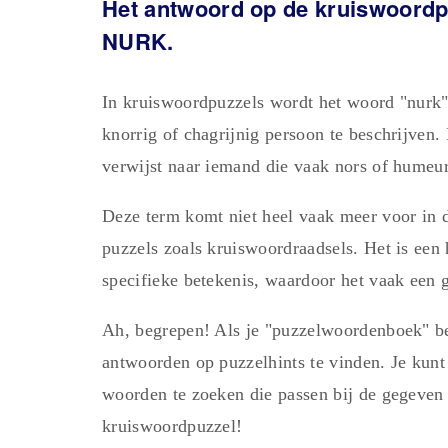
Het antwoord op de kruiswoordpu
NURK.
In kruiswoordpuzzels wordt het woord "nurk" 
knorrig of chagrijnig persoon te beschrijven
verwijst naar iemand die vaak nors of humeur
Deze term komt niet heel vaak meer voor in d
puzzels zoals kruiswoordraadsels. Het is een
specifieke betekenis, waardoor het vaak een 
Ah, begrepen! Als je "puzzelwoordenboek" be
antwoorden op puzzelhints te vinden. Je kun
woorden te zoeken die passen bij de gegeven 
kruiswoordpuzzel!