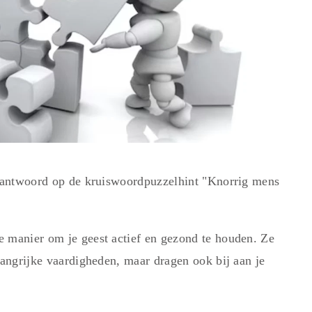
et antwoord op de kruiswoordpuzzelhint "Knorrig mens
e manier om je geest actief en gezond te houden. Ze
langrijke vaardigheden, maar dragen ook bij aan je