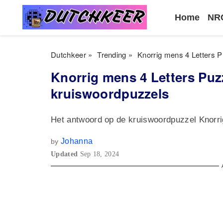
Home
NRC
Dutchkeer
»
Trending
»
Knorrig mens 4 Letters 
Knorrig mens 4 Letters Pu
kruiswoordpuzzels
Het antwoord op de kruiswoordpuzzel Knorr
Johanna
by
Updated
Sep 18, 2024