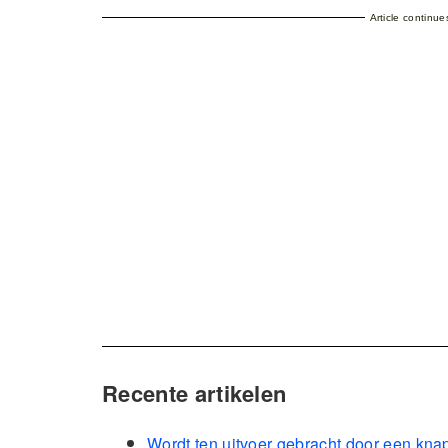
Article continu
Recente artikelen
Wordt ten uitvoer gebracht door een kna