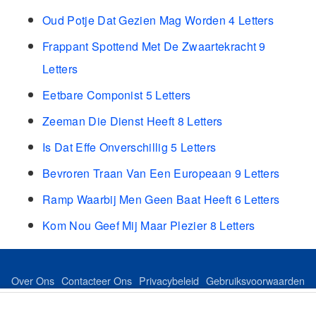
Oud Potje Dat Gezien Mag Worden 4 Letters
Frappant Spottend Met De Zwaartekracht 9
Letters
Eetbare Componist 5 Letters
Zeeman Die Dienst Heeft 8 Letters
Is Dat Effe Onverschillig 5 Letters
Bevroren Traan Van Een Europeaan 9 Letters
Ramp Waarbij Men Geen Baat Heeft 6 Letters
Kom Nou Geef Mij Maar Plezier 8 Letters
Over Ons
Contacteer Ons
Privacybeleid
Gebruiksvoorwaarden
Feed
Sitemap