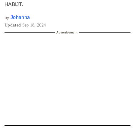
HABĲT.
Johanna
by
Updated
Sep 18, 2024
Advertisement