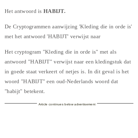
Het antwoord is
HABĲT.
De Cryptogrammen aanwijzing 'Kleding die in orde is'
met het antwoord 'HABĲT' verwijst naar
Het cryptogram "Kleding die in orde is" met als
antwoord "HABĲT" verwijst naar een kledingstuk dat
in goede staat verkeert of netjes is. In dit geval is het
woord "HABĲT" een oud-Nederlands woord dat
"habijt" betekent.
Article continues below advertisement