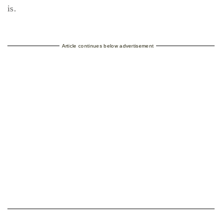
is.
Article continues below advertisement