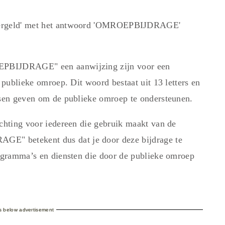
stergeld' met het antwoord 'OMROEPBĲDRAGE'
EPBIJDRAGE" een aanwijzing zijn voor een
e publieke omroep. Dit woord bestaat uit 13 letters en
nsen geven om de publieke omroep te ondersteunen.
ichting voor iedereen die gebruik maakt van de
E" betekent dus dat je door deze bijdrage te
rogramma’s en diensten die door de publieke omroep
es below advertisement