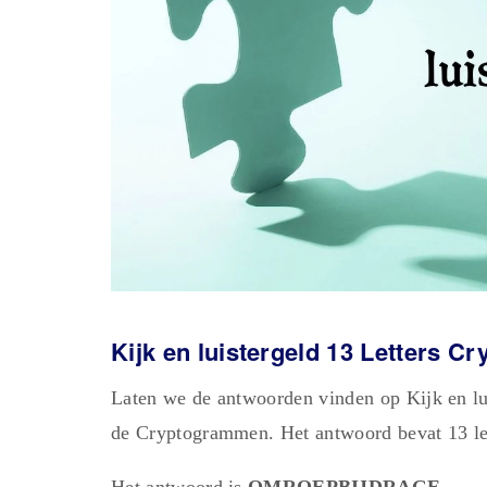
Kijk en luistergeld 13 Letters 
Laten we de antwoorden vinden op Kijk en lu
de Cryptogrammen. Het antwoord bevat 13 let
Het antwoord is
OMROEPBĲDRAGE.