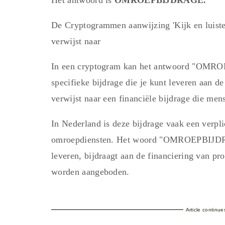
De Cryptogrammen aanwijzing 'Kijk en lui
verwijst naar
In een cryptogram kan het antwoord "OMRO
specifieke bijdrage die je kunt leveren aan d
verwijst naar een financiële bijdrage die me
In Nederland is deze bijdrage vaak een verpl
omroepdiensten. Het woord "OMROEPBIJDRAG
leveren, bijdraagt aan de financiering van p
worden aangeboden.
Article continu