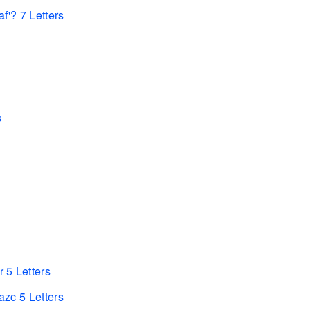
f'? 7 Letters
s
 5 Letters
zc 5 Letters