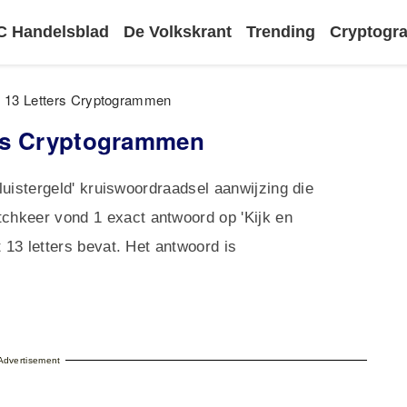
 Handelsblad
De Volkskrant
Trending
Cryptog
ld 13 Letters Cryptogrammen
ters Cryptogrammen
 luistergeld' kruiswoordraadsel aanwijzing die
chkeer vond 1 exact antwoord op 'Kijk en
 13 letters bevat. Het antwoord is
Advertisement