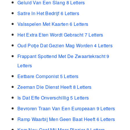
Geluid Van Een Slang 8 Letters
Satire In Het Bedrijf 6 Letters
Valsspelen Met Kaarten 6 Letters
Het Extra Eten Wordt Gebracht 7 Letters
Oud Potje Dat Gezien Mag Worden 4 Letters
Frappant Spottend Met De Zwaartekracht 9
Letters
Eetbare Componist 5 Letters
Zeeman Die Dienst Heeft 8 Letters
Is Dat Effe Onverschillig 5 Letters
Bevroren Traan Van Een Europeaan 9 Letters
Ramp Waarbij Men Geen Baat Heeft 6 Letters
Kom Nou Geef Mij Maar Plezier 8 Letters