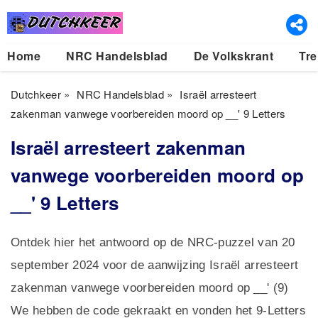
Home
NRC Handelsblad
De Volkskrant
Tre
Dutchkeer
»
NRC Handelsblad
»
Israël arresteert
zakenman vanwege voorbereiden moord op __' 9 Letters
Israël arresteert zakenman
vanwege voorbereiden moord op
__' 9 Letters
Ontdek hier het antwoord op de NRC-puzzel van 20
september 2024 voor de aanwijzing Israël arresteert
zakenman vanwege voorbereiden moord op __' (9)
We hebben de code gekraakt en vonden het 9-Letters