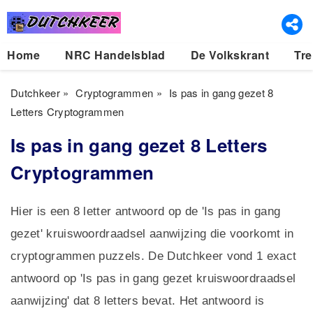
Home
NRC Handelsblad
De Volkskrant
Tre
Dutchkeer
»
Cryptogrammen
»
Is pas in gang gezet 8
Letters Cryptogrammen
Is pas in gang gezet 8 Letters
Cryptogrammen
Hier is een 8 letter antwoord op de 'Is pas in gang
gezet' kruiswoordraadsel aanwijzing die voorkomt in
cryptogrammen puzzels. De Dutchkeer vond 1 exact
antwoord op 'Is pas in gang gezet kruiswoordraadsel
aanwijzing' dat 8 letters bevat. Het antwoord is