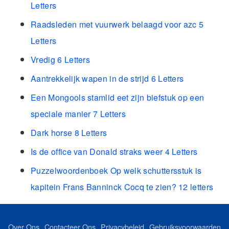
Letters
Raadsleden met vuurwerk belaagd voor azc 5
Letters
Vredig 6 Letters
Aantrekkelijk wapen in de strijd 6 Letters
Een Mongools stamlid eet zijn biefstuk op een
speciale manier 7 Letters
Dark horse 8 Letters
Is de office van Donald straks weer 4 Letters
Puzzelwoordenboek Op welk schuttersstuk is
kapitein Frans Banninck Cocq te zien? 12 letters
Over Ons
Contacteer Ons
Privacybeleid
Gebruiksvoorwaarden