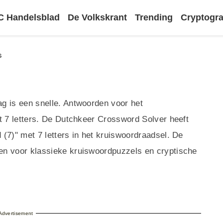
 Handelsblad
De Volkskrant
Trending
Cryptog
s
g is een snelle. Antwoorden voor het
t 7 letters. De Dutchkeer Crossword Solver heeft
(7)" met 7 letters in het kruiswoordraadsel. De
en voor klassieke kruiswoordpuzzels en cryptische
Advertisement