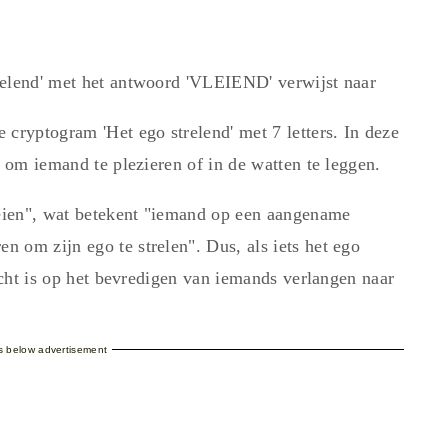
relend' met het antwoord 'VLEIEND' verwijst naar
ryptogram 'Het ego strelend' met 7 letters. In deze
s om iemand te plezieren of in de watten te leggen.
eien", wat betekent "iemand op een aangename
 om zijn ego te strelen". Dus, als iets het ego
richt is op het bevredigen van iemands verlangen naar
es below advertisement