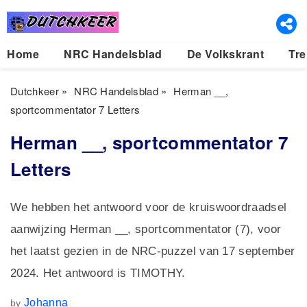
Home
NRC Handelsblad
De Volkskrant
Tre
Dutchkeer
»
NRC Handelsblad
»
Herman __,
sportcommentator 7 Letters
Herman __, sportcommentator 7
Letters
We hebben het antwoord voor de kruiswoordraadsel
aanwijzing Herman __, sportcommentator (7), voor
het laatst gezien in de NRC-puzzel van 17 september
2024. Het antwoord is TIMOTHY.
Johanna
by