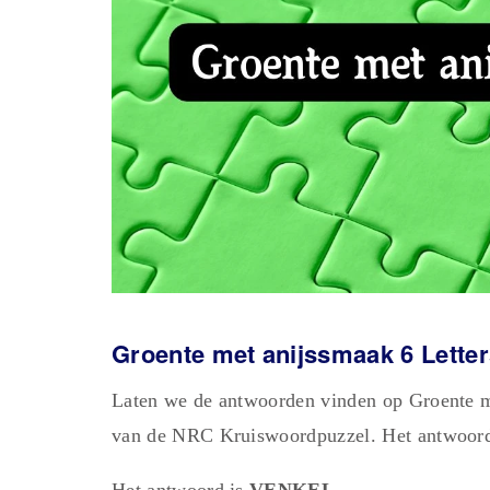
Groente met anijssmaak 6 Lette
Laten we de antwoorden vinden op Groente m
van de NRC Kruiswoordpuzzel. Het antwoord 
Het antwoord is
VENKEL.