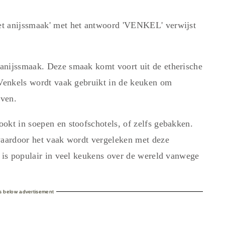
et anijssmaak' met het antwoord 'VENKEL' verwijst
anijssmaak. Deze smaak komt voort uit de etherische
 Venkels wordt vaak gebruikt in de keuken om
even.
okt in soepen en stoofschotels, of zelfs gebakken.
waardoor het vaak wordt vergeleken met deze
n is populair in veel keukens over de wereld vanwege
es below advertisement