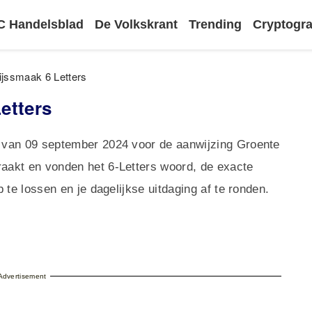
 Handelsblad
De Volkskrant
Trending
Cryptog
ijssmaak 6 Letters
etters
 van 09 september 2024 voor de aanwijzing Groente
aakt en vonden het 6-Letters woord, de exacte
 te lossen en je dagelijkse uitdaging af te ronden.
Advertisement