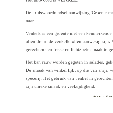
De kruiswoordraadsel aanwijzing 'Groente m
naar
Venkels is een groente met een kenmerkende 
oliën die in de venkelknollen aanwezig zijn.
gerechten een frisse en lichtzoete smaak te g
Het kan rauw worden gegeten in salades, geko
De smaak van venkel lijkt op die van anijs, 
specerij. Het gebruik van venkel in gerechte
zijn unieke smaak en veelzijdigheid.
Article continu