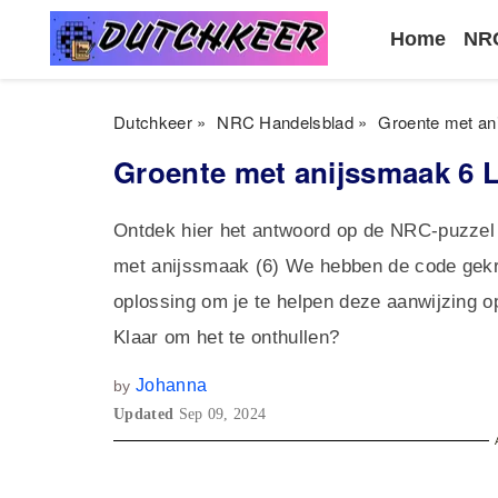
Home
NRC
Dutchkeer
»
NRC Handelsblad
»
Groente met an
Groente met anijssmaak 6 L
Ontdek hier het antwoord op de NRC-puzzel
met anijssmaak (6) We hebben de code gekr
oplossing om je te helpen deze aanwijzing op
Klaar om het te onthullen?
Johanna
by
Updated
Sep 09, 2024