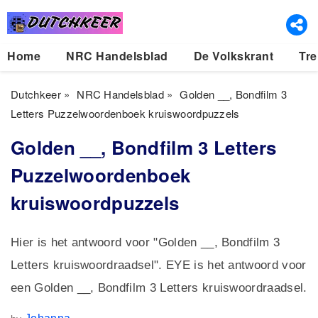
Home
NRC Handelsblad
De Volkskrant
Tre
Dutchkeer
»
NRC Handelsblad
»
Golden __, Bondfilm 3
Letters Puzzelwoordenboek kruiswoordpuzzels
Golden __, Bondfilm 3 Letters
Puzzelwoordenboek
kruiswoordpuzzels
Hier is het antwoord voor "Golden __, Bondfilm 3
Letters kruiswoordraadsel". EYE is het antwoord voor
een Golden __, Bondfilm 3 Letters kruiswoordraadsel.