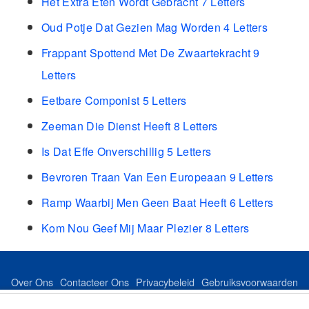
Het Extra Eten Wordt Gebracht 7 Letters
Oud Potje Dat Gezien Mag Worden 4 Letters
Frappant Spottend Met De Zwaartekracht 9
Letters
Eetbare Componist 5 Letters
Zeeman Die Dienst Heeft 8 Letters
Is Dat Effe Onverschillig 5 Letters
Bevroren Traan Van Een Europeaan 9 Letters
Ramp Waarbij Men Geen Baat Heeft 6 Letters
Kom Nou Geef Mij Maar Plezier 8 Letters
Over Ons
Contacteer Ons
Privacybeleid
Gebruiksvoorwaarden
Feed
Sitemap