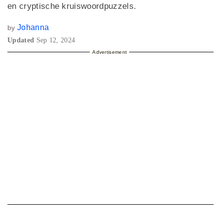
en cryptische kruiswoordpuzzels.
Johanna
by
Updated
Sep 12, 2024
Advertisement