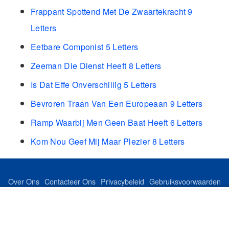
Frappant Spottend Met De Zwaartekracht 9
Letters
Eetbare Componist 5 Letters
Zeeman Die Dienst Heeft 8 Letters
Is Dat Effe Onverschillig 5 Letters
Bevroren Traan Van Een Europeaan 9 Letters
Ramp Waarbij Men Geen Baat Heeft 6 Letters
Kom Nou Geef Mij Maar Plezier 8 Letters
Over Ons
Contacteer Ons
Privacybeleid
Gebruiksvoorwaarden
Feed
Sitemap
©Copyright 2024 dutchkeer.com All Rights Reserved