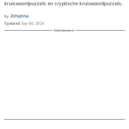
kruiswoordpuzzels en cryptische kruiswoordpuzzels.
Johanna
by
Updated
Sep 04, 2024
Advertisement