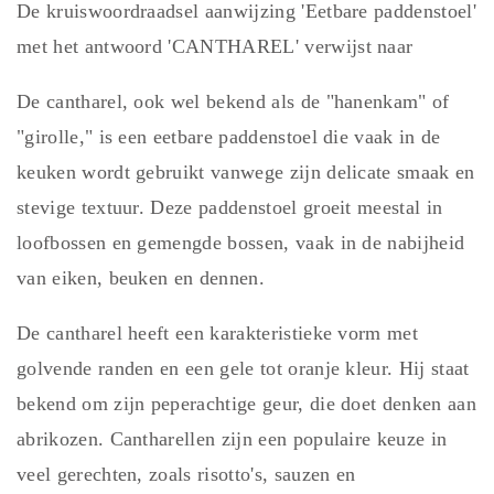
De kruiswoordraadsel aanwijzing 'Eetbare paddenstoel'
met het antwoord 'CANTHAREL' verwijst naar
De cantharel, ook wel bekend als de "hanenkam" of
"girolle," is een eetbare paddenstoel die vaak in de
keuken wordt gebruikt vanwege zijn delicate smaak en
stevige textuur. Deze paddenstoel groeit meestal in
loofbossen en gemengde bossen, vaak in de nabijheid
van eiken, beuken en dennen.
De cantharel heeft een karakteristieke vorm met
golvende randen en een gele tot oranje kleur. Hij staat
bekend om zijn peperachtige geur, die doet denken aan
abrikozen. Cantharellen zijn een populaire keuze in
veel gerechten, zoals risotto's, sauzen en