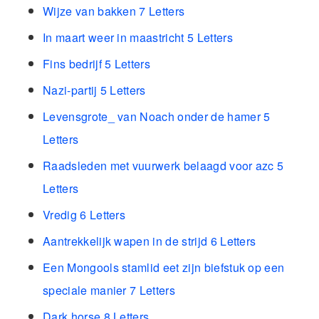
Wijze van bakken 7 Letters
In maart weer in maastricht 5 Letters
Fins bedrijf 5 Letters
Nazi-partij 5 Letters
Levensgrote_ van Noach onder de hamer 5
Letters
Raadsleden met vuurwerk belaagd voor azc 5
Letters
Vredig 6 Letters
Aantrekkelijk wapen in de strijd 6 Letters
Een Mongools stamlid eet zijn biefstuk op een
speciale manier 7 Letters
Dark horse 8 Letters