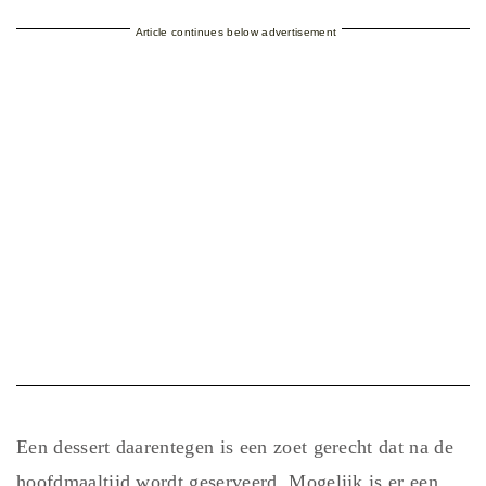
Article continues below advertisement
Een dessert daarentegen is een zoet gerecht dat na de
hoofdmaaltijd wordt geserveerd. Mogelijk is er een