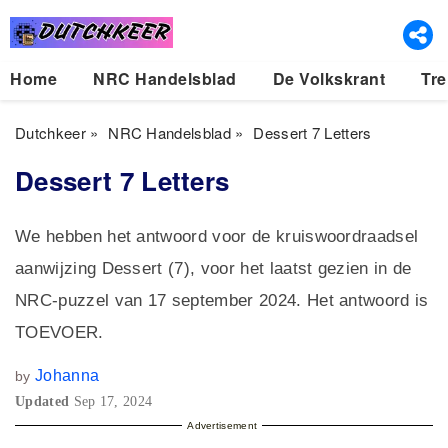
Home
NRC Handelsblad
De Volkskrant
Tre
Dutchkeer
»
NRC Handelsblad
»
Dessert 7 Letters
Dessert 7 Letters
We hebben het antwoord voor de kruiswoordraadsel
aanwijzing Dessert (7), voor het laatst gezien in de
NRC-puzzel van 17 september 2024. Het antwoord is
TOEVOER.
Johanna
by
Updated
Sep 17, 2024
Advertisement