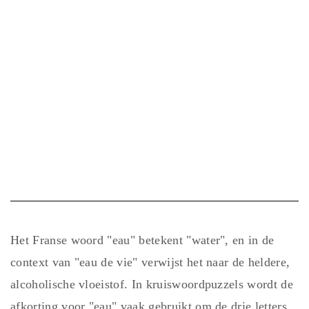
Het Franse woord "eau" betekent "water", en in de
context van "eau de vie" verwijst het naar de heldere,
alcoholische vloeistof. In kruiswoordpuzzels wordt de
afkorting voor "eau" vaak gebruikt om de drie letters