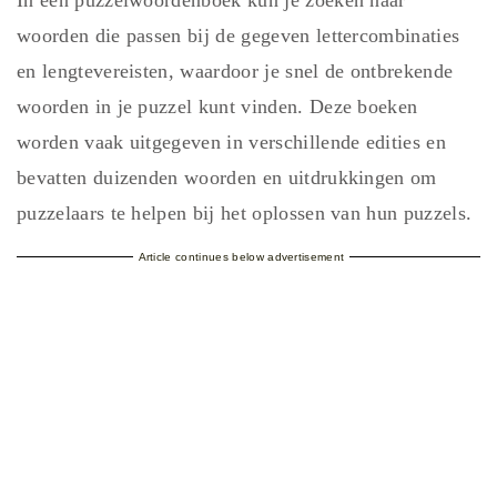
In een puzzelwoordenboek kun je zoeken naar
woorden die passen bij de gegeven lettercombinaties
en lengtevereisten, waardoor je snel de ontbrekende
woorden in je puzzel kunt vinden. Deze boeken
worden vaak uitgegeven in verschillende edities en
bevatten duizenden woorden en uitdrukkingen om
puzzelaars te helpen bij het oplossen van hun puzzels.
Article continues below advertisement