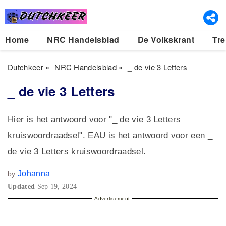
Home
NRC Handelsblad
De Volkskrant
Tre
Dutchkeer
»
NRC Handelsblad
»
_ de vie 3 Letters
_ de vie 3 Letters
Hier is het antwoord voor "_ de vie 3 Letters
kruiswoordraadsel". EAU is het antwoord voor een _
de vie 3 Letters kruiswoordraadsel.
Johanna
by
Updated
Sep 19, 2024
Advertisement