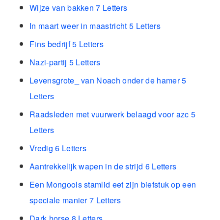
Wijze van bakken 7 Letters
In maart weer in maastricht 5 Letters
Fins bedrijf 5 Letters
Nazi-partij 5 Letters
Levensgrote_ van Noach onder de hamer 5
Letters
Raadsleden met vuurwerk belaagd voor azc 5
Letters
Vredig 6 Letters
Aantrekkelijk wapen in de strijd 6 Letters
Een Mongools stamlid eet zijn biefstuk op een
speciale manier 7 Letters
Dark horse 8 Letters