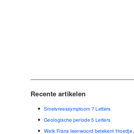
Recente artikelen
Smetvreessymptoom 7 Letters
Geologische periode 5 Letters
Welk Frans leenwoord betekent 'Hoedje a