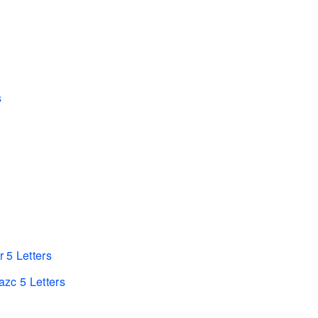
s
 5 Letters
zc 5 Letters