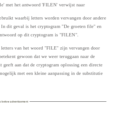
e' met het antwoord 'FILEN' verwijst naar
bruikt waarbij letters worden vervangen door andere
In dit geval is het cryptogram "De groeten file" en
antwoord op dit cryptogram is "FILEN".
e letters van het woord "FILE" zijn vervangen door
betekent gewoon dat we weer teruggaan naar de
it geeft aan dat de cryptogram oplossing een directe
mogelijk met een kleine aanpassing in de substitutie
es below advertisement