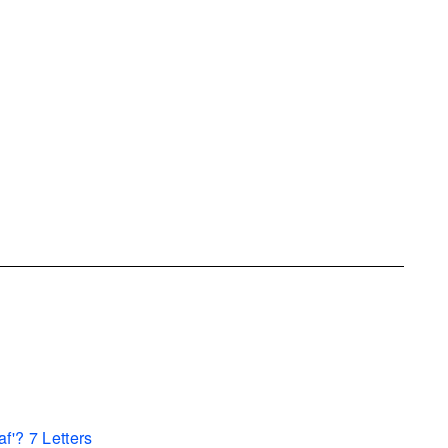
f'? 7 Letters