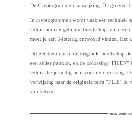
De Cryptogrammen aanwijzing 'De groeten fil
In cryptogrammen wordt vaak een techniek ge
letters om een geheime boodschap te creëren. 
moet je een 5-letterig antwoord vinden. Het 
Dit betekent dat in de originele boodschap d
een ander patroon, en de oplossing "FILEN" 
letters die je nodig hebt voor de oplossing. D
verwijzing naar de originele term "FILE" is, 
van letters.
Article continu