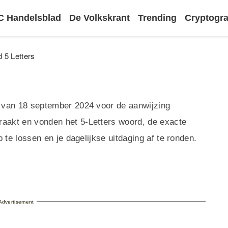
 Handelsblad
De Volkskrant
Trending
Cryptog
5 Letters
 van 18 september 2024 voor de aanwijzing
akt en vonden het 5-Letters woord, de exacte
 te lossen en je dagelijkse uitdaging af te ronden.
Advertisement