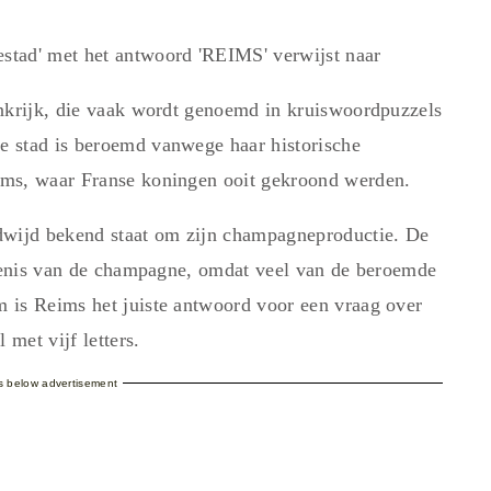
stad' met het antwoord 'REIMS' verwijst naar
ankrijk, die vaak wordt genoemd in kruiswoordpuzzels
 stad is beroemd vanwege haar historische
ims, waar Franse koningen ooit gekroond werden.
dwijd bekend staat om zijn champagneproductie. De
edenis van de champagne, omdat veel van de beroemde
 is Reims het juiste antwoord voor een vraag over
met vijf letters.
es below advertisement