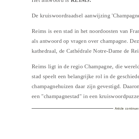
De kruiswoordraadsel aanwijzing 'Champagne
Reims is een stad in het noordoosten van Fr
als antwoord op vragen over champagne. Deze
kathedraal, de Cathédrale Notre-Dame de Re
Reims ligt in de regio Champagne, die werel
stad speelt een belangrijke rol in de geschi
champagnehuizen daar zijn gevestigd. Daarom
een "champagnestad" in een kruiswoordpuzzel 
Article continu