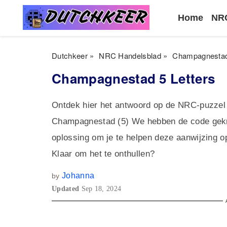
Home
NRC
Dutchkeer
»
NRC Handelsblad
»
Champagnestad 
Champagnestad 5 Letters
Ontdek hier het antwoord op de NRC-puzzel
Champagnestad (5) We hebben de code gekra
oplossing om je te helpen deze aanwijzing op
Klaar om het te onthullen?
Johanna
by
Updated
Sep 18, 2024