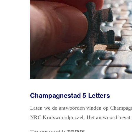
Champagnestad 5 Letters
Laten we de antwoorden vinden op Champagne
NRC Kruiswoordpuzzel. Het antwoord bevat 5
Het antwoord is
REIMS.