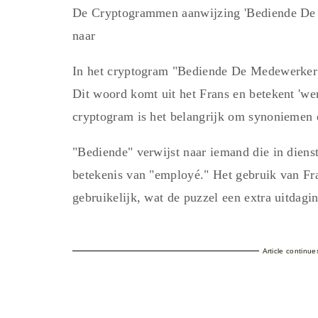
De Cryptogrammen aanwijzing 'Bediende De
naar
In het cryptogram "Bediende De Medewerker"
Dit woord komt uit het Frans en betekent 'we
cryptogram is het belangrijk om synoniemen e
"Bediende" verwijst naar iemand die in dienst
betekenis van "employé." Het gebruik van Fr
gebruikelijk, wat de puzzel een extra uitdagi
Article continu