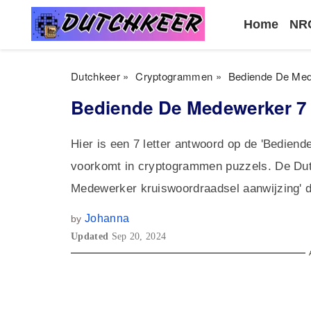
Home
NRC
Dutchkeer
»
Cryptogrammen
»
Bediende De Med
Bediende De Medewerker 7
Hier is een 7 letter antwoord op de 'Bedien
voorkomt in cryptogrammen puzzels. De Dut
Medewerker kruiswoordraadsel aanwijzing' d
Johanna
by
Updated
Sep 20, 2024