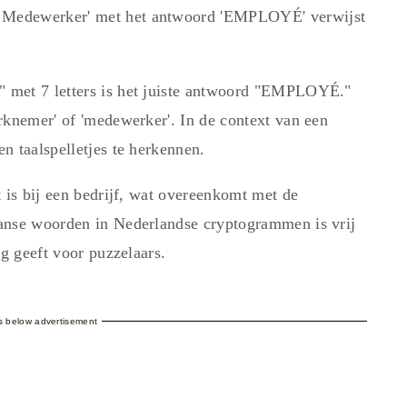
 Medewerker' met het antwoord 'EMPLOYÉ' verwijst
 met 7 letters is het juiste antwoord "EMPLOYÉ."
rknemer' of 'medewerker'. In de context van een
n taalspelletjes te herkennen.
 is bij een bedrijf, wat overeenkomt met de
anse woorden in Nederlandse cryptogrammen is vrij
ng geeft voor puzzelaars.
es below advertisement