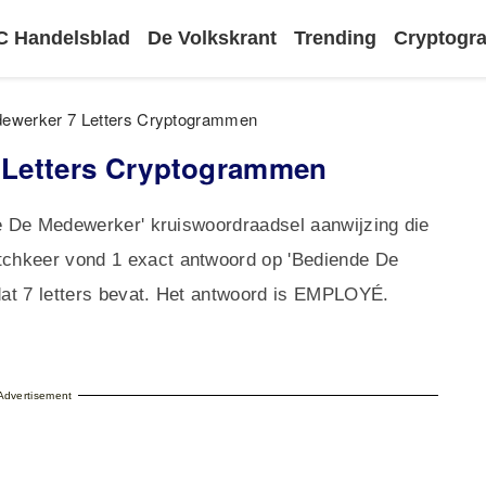
 Handelsblad
De Volkskrant
Trending
Cryptog
ewerker 7 Letters Cryptogrammen
 Letters Cryptogrammen
de De Medewerker' kruiswoordraadsel aanwijzing die
chkeer vond 1 exact antwoord op 'Bediende De
at 7 letters bevat. Het antwoord is EMPLOYÉ.
Advertisement