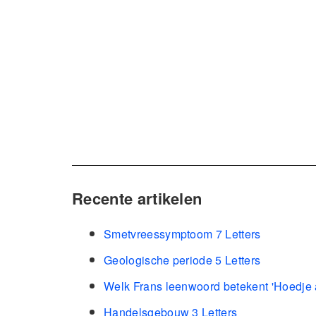
Recente artikelen
Smetvreessymptoom 7 Letters
Geologische periode 5 Letters
Welk Frans leenwoord betekent 'Hoedje a
Handelsgebouw 3 Letters