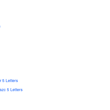
s
 5 Letters
zc 5 Letters