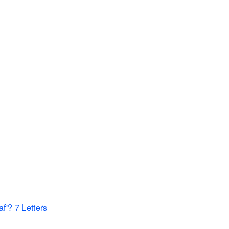
f'? 7 Letters