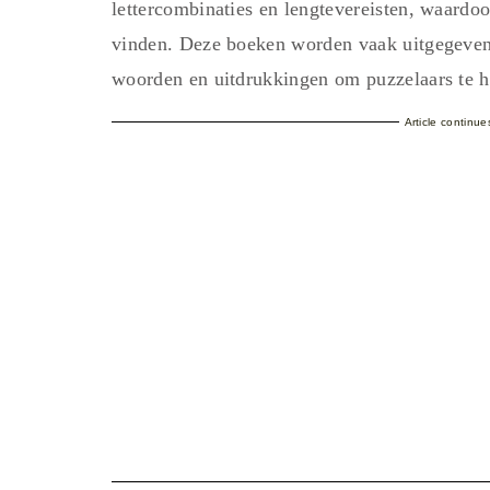
lettercombinaties en lengtevereisten, waardoo
vinden. Deze boeken worden vaak uitgegeven 
woorden en uitdrukkingen om puzzelaars te he
Article continu