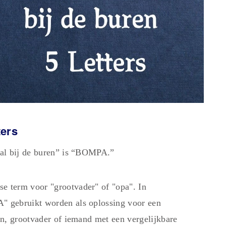
ters
aal bij de buren” is “BOMPA.”
 term voor "grootvader" of "opa". In
 gebruikt worden als oplossing voor een
n, grootvader of iemand met een vergelijkbare