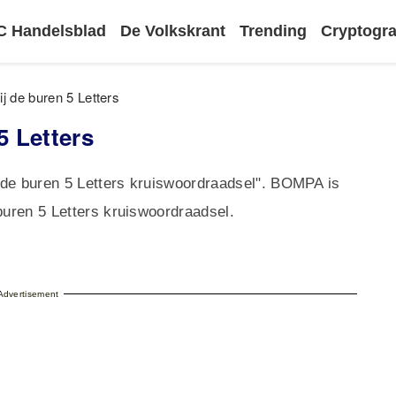
 Handelsblad
De Volkskrant
Trending
Cryptog
ij de buren 5 Letters
5 Letters
j de buren 5 Letters kruiswoordraadsel". BOMPA is
buren 5 Letters kruiswoordraadsel.
Advertisement