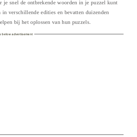
r je snel de ontbrekende woorden in je puzzel kunt
in verschillende edities en bevatten duizenden
lpen bij het oplossen van hun puzzels.
es below advertisement