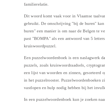
familierelatie.
Dit woord komt vaak voor in Vlaamse taalvar
gebruikt. De omschrijving "bij de buren" kan
buren" een manier is om naar de Belgen te v
past "BOMPA" als een antwoord van 5 letters
kruiswoordpuzzel.
Een puzzelwoordenboek is een naslagwerk da
puzzels, zoals kruiswoordraadsels, cryptogra
een lijst van woorden en zinnen, gesorteerd o
in het puzzelrooster. Puzzelwoordenboeken z
vastlopen en hulp nodig hebben bij het invull
In een puzzelwoordenboek kun je zoeken naa