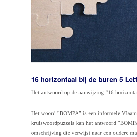
16 horizontaal bij de buren 5 Let
Het antwoord op de aanwijzing “16 horizont
Het woord "BOMPA" is een informele Vlaamse
kruiswoordpuzzels kan het antwoord "BOMPA"
omschrijving die verwijst naar een oudere ma