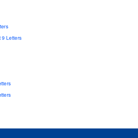
ters
 9 Letters
tters
tters
s