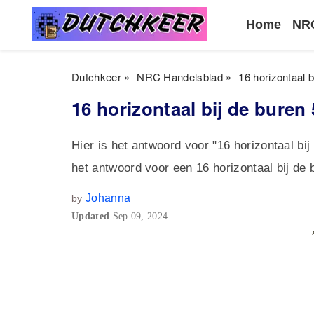
Home
NRC
Dutchkeer
»
NRC Handelsblad
»
16 horizontaal b
16 horizontaal bij de buren 
Hier is het antwoord voor "16 horizontaal bi
het antwoord voor een 16 horizontaal bij de 
Johanna
by
Updated
Sep 09, 2024