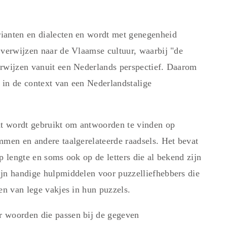
ianten en dialecten en wordt met genegenheid
 verwijzen naar de Vlaamse cultuur, waarbij "de
erwijzen vanuit een Nederlands perspectief. Daarom
 in de context van een Nederlandstalige
t wordt gebruikt om antwoorden te vinden op
mmen en andere taalgerelateerde raadsels. Het bevat
p lengte en soms ook op de letters die al bekend zijn
ijn handige hulpmiddelen voor puzzelliefhebbers die
en van lege vakjes in hun puzzels.
r woorden die passen bij de gegeven