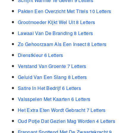
Schijnt Warmte Te Geven 9 Letters
Pakten Een Overzicht Met Titels 10 Letters
Grootmoeder Kijkt Wel Uit 8 Letters
Lawaai Van De Branding 8 Letters
Zo Gehoorzaam Als Een Insect 8 Letters
Dienstkleur 6 Letters
Verstand Van Groente 7 Letters
Geluid Van Een Slang 8 Letters
Satire In Het Bedrijf 6 Letters
Valsspelen Met Kaarten 6 Letters
Het Extra Eten Wordt Gebracht 7 Letters
Oud Potje Dat Gezien Mag Worden 4 Letters
Frappant Spottend Met De Zwaartekracht 9