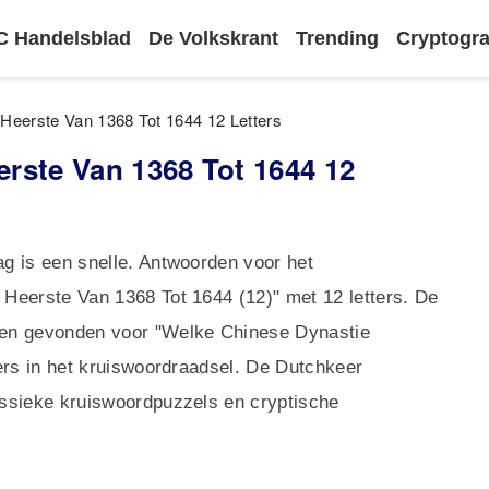
 Handelsblad
De Volkskrant
Trending
Cryptog
Heerste Van 1368 Tot 1644 12 Letters
rste Van 1368 Tot 1644 12
g is een snelle. Antwoorden voor het
Heerste Van 1368 Tot 1644 (12)" met 12 letters. De
den gevonden voor "Welke Chinese Dynastie
ers in het kruiswoordraadsel. De Dutchkeer
ssieke kruiswoordpuzzels en cryptische