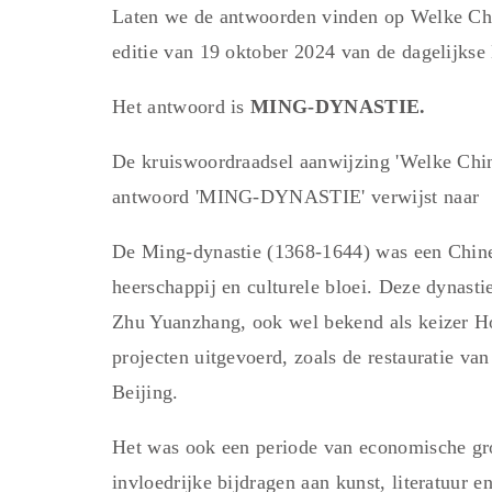
Laten we de antwoorden vinden op Welke Chi
editie van 19 oktober 2024 van de dagelijkse
Het antwoord is
MING-DYNASTIE.
De kruiswoordraadsel aanwijzing 'Welke Chin
antwoord 'MING-DYNASTIE' verwijst naar
De Ming-dynastie (1368-1644) was een Chines
heerschappij en culturele bloei. Deze dynast
Zhu Yuanzhang, ook wel bekend als keizer 
projecten uitgevoerd, zoals de restauratie v
Beijing.
Het was ook een periode van economische gro
invloedrijke bijdragen aan kunst, literatuur 