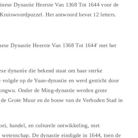
nese Dynastie Heerste Van 1368 Tot 1644 voor de
 Kruiswoordpuzzel. Het antwoord bevat 12 letters.
ese Dynastie Heerste Van 1368 Tot 1644' met het
e dynastie die bekend staat om haar sterke
ie volgde op de Yuan-dynastie en werd gesticht door
Hongwu. Onder de Ming-dynastie werden grote
an de Grote Muur en de bouw van de Verboden Stad in
ei, handel, en culturele ontwikkeling, met
en wetenschap. De dynastie eindigde in 1644, toen de