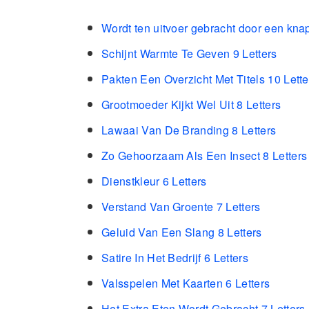
Wordt ten uitvoer gebracht door een kna
Schijnt Warmte Te Geven 9 Letters
Pakten Een Overzicht Met Titels 10 Lette
Grootmoeder Kijkt Wel Uit 8 Letters
Lawaai Van De Branding 8 Letters
Zo Gehoorzaam Als Een Insect 8 Letters
Dienstkleur 6 Letters
Verstand Van Groente 7 Letters
Geluid Van Een Slang 8 Letters
Satire In Het Bedrijf 6 Letters
Valsspelen Met Kaarten 6 Letters
Het Extra Eten Wordt Gebracht 7 Letters