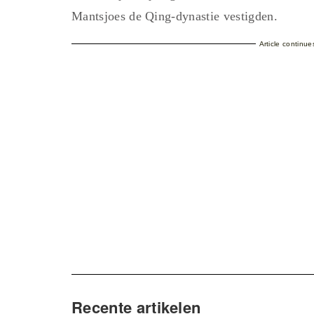
Mantsjoes de Qing-dynastie vestigden.
Article continu
Recente artikelen