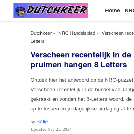
Home
NRC
Dutchkeer
»
NRC Handelsblad
»
Verscheen recen
Letters
Verscheen recentelijk in de
pruimen hangen 8 Letters
Ontdek hier het antwoord op de NRC-puzzel
Verscheen recentelijk in de bundel van Jan
gekraakt en vonden het 8-Letters woord, de 
op te lossen en je dagelijkse uitdaging af te
Sofie
by
Updated
Sep 21, 2024