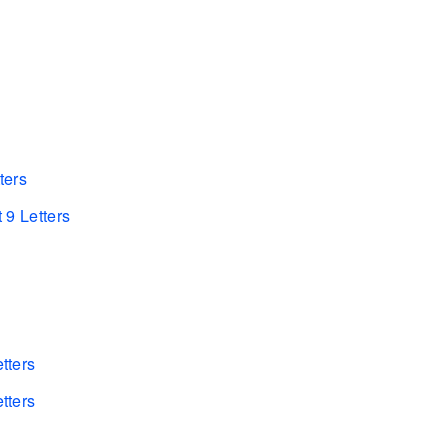
ters
 9 Letters
tters
tters
s