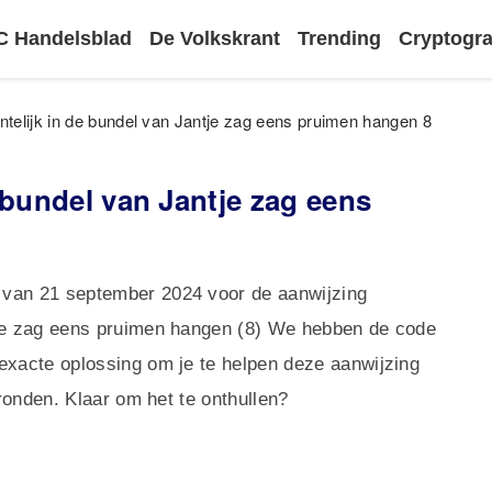
 Handelsblad
De Volkskrant
Trending
Cryptog
telijk in de bundel van Jantje zag eens pruimen hangen 8
 bundel van Jantje zag eens
 van 21 september 2024 voor de aanwijzing
tje zag eens pruimen hangen (8) We hebben de code
exacte oplossing om je te helpen deze aanwijzing
 ronden. Klaar om het te onthullen?