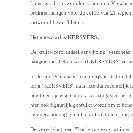
Laten we de antwoorden vinden op Verscheen r
pruimen hangen voor de editie van 21 septe
antwoord bevat 8 letters.
Het antwoord is
KERSVERS.
De kruiswoordraadsel aanwijzing 'Verscheen r
hangen' met het antwoord 'KERSVERS' verwi
In de zin "Verscheen recentelijk in de bundel
term "KERSVERS" naar iets dat recentelijk is
heeft een speelse connotatie, aangezien het let
hier ook figuurlijk gebruikt wordt om te ben
een verzameling gedichten of verhalen, nog v
De verwijzing naar "Jantje zag eens pruimen 